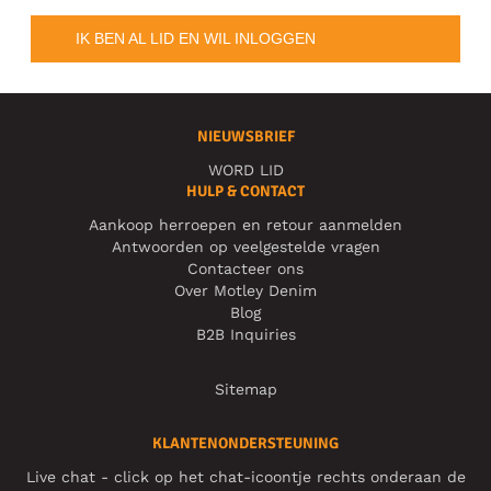
IK BEN AL LID EN WIL INLOGGEN
NIEUWSBRIEF
WORD LID
HULP & CONTACT
Aankoop herroepen en retour aanmelden
Antwoorden op veelgestelde vragen
Contacteer ons
Over Motley Denim
Blog
B2B Inquiries
Sitemap
KLANTENONDERSTEUNING
Live chat - click op het chat-icoontje rechts onderaan de