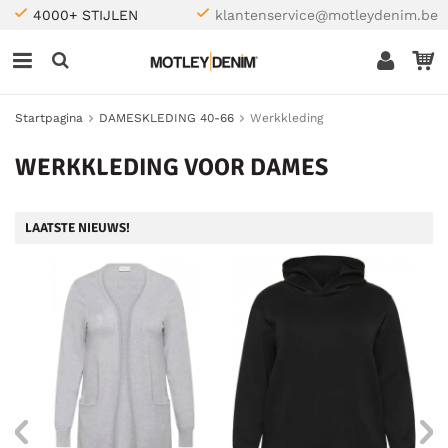
4000+ STIJLEN
klantenservice@motleydenim.be
Startpagina
DAMESKLEDING 40-66
Werkkleding
WERKKLEDING VOOR DAMES
LAATSTE NIEUWS!