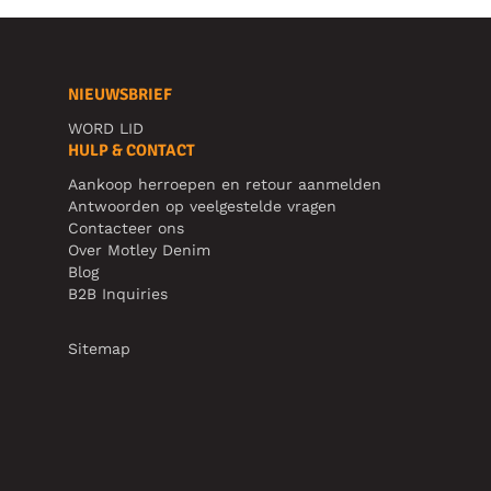
NIEUWSBRIEF
WORD LID
HULP & CONTACT
Aankoop herroepen en retour aanmelden
Antwoorden op veelgestelde vragen
Contacteer ons
Over Motley Denim
Blog
B2B Inquiries
Sitemap