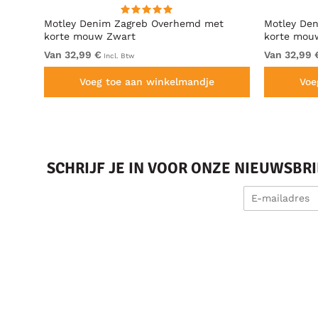
hirt
Motley Denim Zagreb Overhemd met
Motley De
korte mouw Zwart
korte mouw
Van 32,99 €
Van 32,99 
Incl. Btw
Voeg toe aan winkelmandje
Voe
SCHRIJF JE IN VOOR ONZE NIEUWSBR