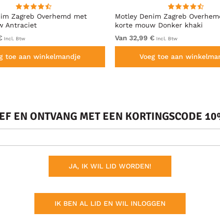
nim Zagreb Overhemd met
Motley Denim Zagreb Overhem
 Antraciet
korte mouw Donker khaki
€
Van 32,99 €
Incl. Btw
Incl. Btw
g toe aan winkelmandje
Voeg toe aan winkelma
IEF EN ONTVANG MET EEN KORTINGSCODE 10%
JA, IK WIL LID WORDEN!
IK BEN AL LID EN WIL INLOGGEN