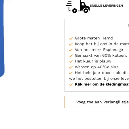
SNELLE LEVERINGEN
Grote maten Hemd
Koop het bij ons in de ma
Van het merk Espionage
Gemaakt van 60% katoen, 
Het kleur is blauw
Wassen op 40°Celsius
Het hele jaar door - als d
we het bestellen bij onze leve
Klik hier om de kledingmaa
Voeg toe aan Verlanglijstje