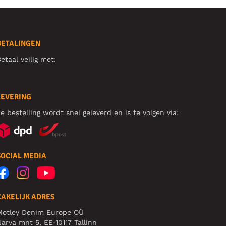
BETALINGEN
etaal veilig met:
LEVERING
e bestelling wordt snel geleverd en is te volgen via:
SOCIAL MEDIA
ZAKELIJK ADRES
Motley Denim Europe OÜ
arva mnt 5, EE-10117 Tallinn