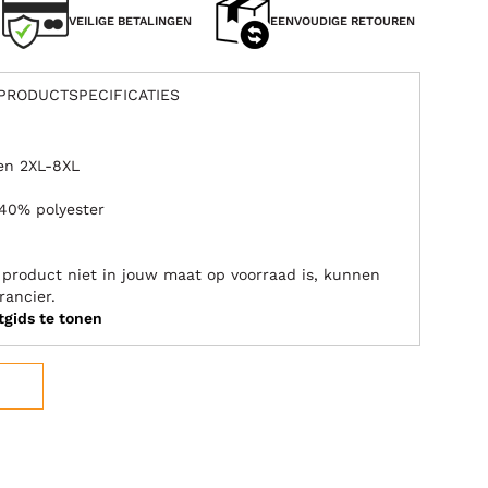
VEILIGE BETALINGEN
EENVOUDIGE RETOUREN
PRODUCTSPECIFICATIES
ten 2XL-8XL
40% polyester
it product niet in jouw maat op voorraad is, kunnen
rancier.
tgids te tonen