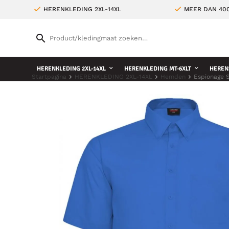
HERENKLEDING 2XL-14XL
MEER DAN 400
HERENKLEDING 2XL-14XL
HERENKLEDING MT-6XLT
HEREN
Startpagina
HERENKLEDING 2XL-14XL
Hemden
Espionage 