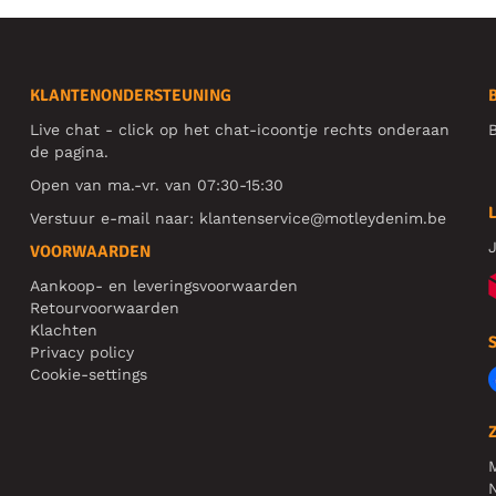
KLANTENONDERSTEUNING
Live chat - click op het chat-icoontje rechts onderaan
B
de pagina.
Open van ma.-vr. van 07:30-15:30
Verstuur e-mail naar:
klantenservice@motleydenim.be
J
VOORWAARDEN
Aankoop- en leveringsvoorwaarden
Retourvoorwaarden
Klachten
Privacy policy
Cookie-settings
N