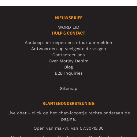
NIEUWSBRIEF
WORD LID
HULP & CONTACT
Aankoop herroepen en retour aanmelden
Antwoorden op veelgestelde vragen
Contacteer ons
Over Motley Denim
Blog
B2B Inquiries
Sitemap
KLANTENONDERSTEUNING
Live chat - click op het chat-icoontje rechts onderaan de
pagina.
Open van ma.-vr. van 07:30-15:30