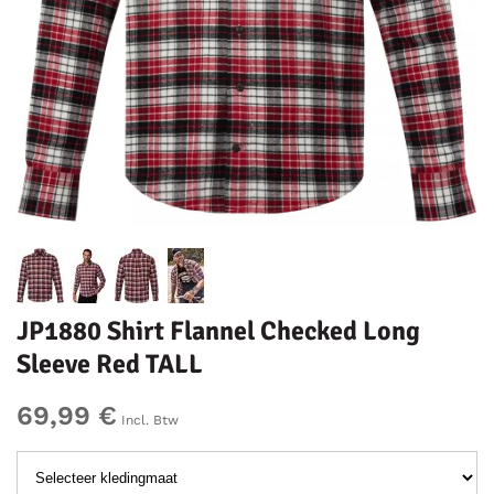
JP1880 Shirt Flannel Checked Long
Sleeve Red TALL
69,99 €
Incl. Btw