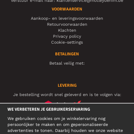
Verstuur e-mail naar:
klantenservice@motleydenim.be
VOORWAARDEN
Aankoop- en leveringsvoorwaarden
Retourvoorwaarden
Klachten
Privacy policy
Cookie-settings
BETALINGEN
Betaal veilig met:
LEVERING
Je bestelling wordt snel geleverd en is te volgen via:
WE VERBETEREN JE GEBRUIKERSERVARING
We gebruiken cookies om je winkelervaring nog
SOCIAL MEDIA
persoonlijker te maken en om gepersonaliseerde
advertenties te tonen. Daarbij houden we onze website